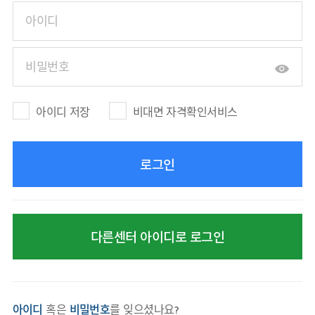
아이디 저장
비대면 자격확인서비스
다른센터 아이디로 로그인
아이디
혹은
비밀번호
를 잊으셨나요?