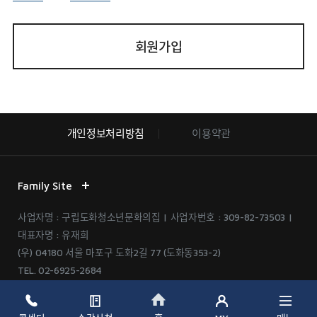
회원가입
개인정보처리방침
이용약관
Family Site
사업자명 : 구립도화청소년문화의집 | 사업자번호 : 309-82-73503 |
대표자명 : 유재희
(우) 04180 서울 마포구 도화2길 77 (도화동353-2)
TEL.
02-6925-2684
©Seoul Metropolitan Government. All Right Reserved.