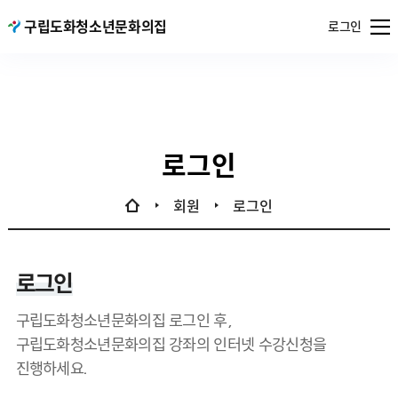
메뉴
구립도화청소년문화의집
서울특별시
로그인
열기
공공서비스
예약
로그인
회원
로그인
로그인
구립도화청소년문화의집 로그인 후,
구립도화청소년문화의집 강좌의 인터넷 수강신청을
진행하세요.