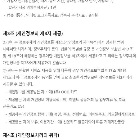
- 가입자 전기통신일시, 개시․종료 시간, 상대방 가입자 번호, 사용도수,
발신기지국 위치추적자료 : 1년
- 컴퓨터통신, 인터넷 로그기록자료, 접속지 추적자료 : 3개월
제3조 (개인정보의 제3자 제공)
① 센터는 정보주체의 개인정보를 제1조(개인정보의 처리목적)에서 명시한 범위
내에서만 처리하며, 정보주체의 동의, 법률의 특별한 규정 등 개인정보 보호법 제17조
및 제 18조에 해당하는 경우에만 개인정보를 제3자에게 제공하고 그 외에는 정보주체의
개인정보를 제3자에게 제공하지 않습니다.
② 센터는 원활한 서비스 제공을 위해 다음의 경우 개인정보보호법 제17조 제1항
제1호에 따라 정보주체의 동의를 얻어 필요 최소한의 범위로만 개인정보를 제3자에게
제공할 수 있습니다.
- 개인정보를 제공받는 자 : 예) (주) OOO 카드
- 제공받는 자의 개인정보 이용목적 : 예) 이벤트 공동개최 등 업무제휴 및 제휴
신용카드 발급
- 제공하는 개인정보 항목 : 예) 성명, 주소, 전화번호, 이메일주소, 카드결제계좌정보
- 제공받는 자의 보유, 이용기간 : 예) 신용카드 발급계약에 따른 거래기간동안
제4조 (개인정보처리의 위탁)