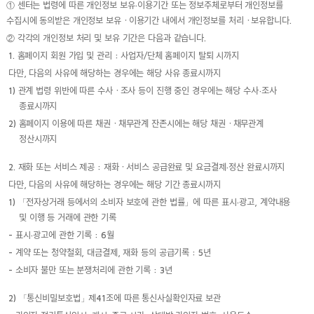
① 센터는 법령에 따른 개인정보 보유·이용기간 또는 정보주체로부터 개인정보를
수집시에 동의받은 개인정보 보유ㆍ이용기간 내에서 개인정보를 처리ㆍ보유합니다.
② 각각의 개인정보 처리 및 보유 기간은 다음과 같습니다.
1. 홈페이지 회원 가입 및 관리 : 사업자/단체 홈페이지 탈퇴 시까지
다만, 다음의 사유에 해당하는 경우에는 해당 사유 종료시까지
1) 관계 법령 위반에 따른 수사ㆍ조사 등이 진행 중인 경우에는 해당 수사·조사
종료시까지
2) 홈페이지 이용에 따른 채권ㆍ채무관계 잔존시에는 해당 채권ㆍ채무관계
정산시까지
2. 재화 또는 서비스 제공 : 재화ㆍ서비스 공급완료 및 요금결제·정산 완료시까지
다만, 다음의 사유에 해당하는 경우에는 해당 기간 종료시까지
1) 「전자상거래 등에서의 소비자 보호에 관한 법률」에 따른 표시·광고, 계약내용
및 이행 등 거래에 관한 기록
- 표시·광고에 관한 기록 : 6월
- 계약 또는 청약철회, 대금결제, 재화 등의 공급기록 : 5년
- 소비자 불만 또는 분쟁처리에 관한 기록 : 3년
2) 「통신비밀보호법」제41조에 따른 통신사실확인자료 보관