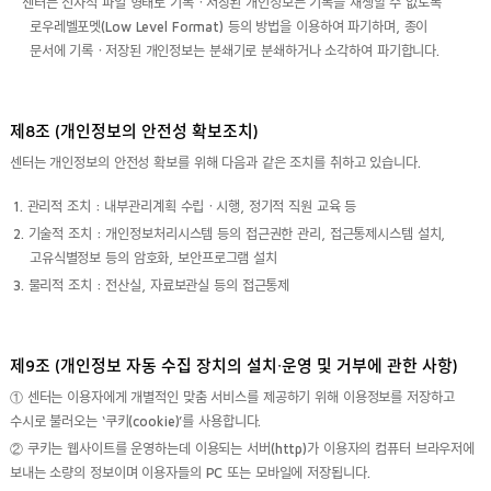
센터는 전자적 파일 형태로 기록ㆍ저장된 개인정보는 기록을 재생할 수 없도록
로우레벨포멧(Low Level Format) 등의 방법을 이용하여 파기하며, 종이
문서에 기록ㆍ저장된 개인정보는 분쇄기로 분쇄하거나 소각하여 파기합니다.
제8조 (개인정보의 안전성 확보조치)
센터는 개인정보의 안전성 확보를 위해 다음과 같은 조치를 취하고 있습니다.
1. 관리적 조치 : 내부관리계획 수립ㆍ시행, 정기적 직원 교육 등
2. 기술적 조치 : 개인정보처리시스템 등의 접근권한 관리, 접근통제시스템 설치,
고유식별정보 등의 암호화, 보안프로그램 설치
3. 물리적 조치 : 전산실, 자료보관실 등의 접근통제
제9조 (개인정보 자동 수집 장치의 설치∙운영 및 거부에 관한 사항)
① 센터는 이용자에게 개별적인 맞춤 서비스를 제공하기 위해 이용정보를 저장하고
수시로 불러오는 ‘쿠키(cookie)’를 사용합니다.
② 쿠키는 웹사이트를 운영하는데 이용되는 서버(http)가 이용자의 컴퓨터 브라우저에
보내는 소량의 정보이며 이용자들의 PC 또는 모바일에 저장됩니다.