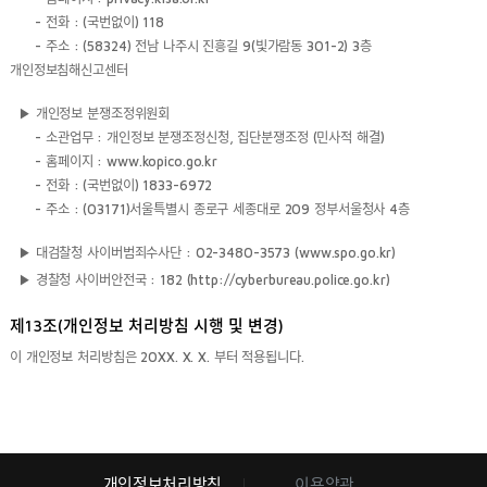
- 전화 : (국번없이) 118
- 주소 : (58324) 전남 나주시 진흥길 9(빛가람동 301-2) 3층
개인정보침해신고센터
▶ 개인정보 분쟁조정위원회
- 소관업무 : 개인정보 분쟁조정신청, 집단분쟁조정 (민사적 해결)
- 홈페이지 : www.kopico.go.kr
- 전화 : (국번없이) 1833-6972
- 주소 : (03171)서울특별시 종로구 세종대로 209 정부서울청사 4층
▶ 대검찰청 사이버범죄수사단 : 02-3480-3573 (www.spo.go.kr)
▶ 경찰청 사이버안전국 : 182 (http://cyberbureau.police.go.kr)
제13조(개인정보 처리방침 시행 및 변경)
이 개인정보 처리방침은 20XX. X. X. 부터 적용됩니다.
개인정보처리방침
이용약관