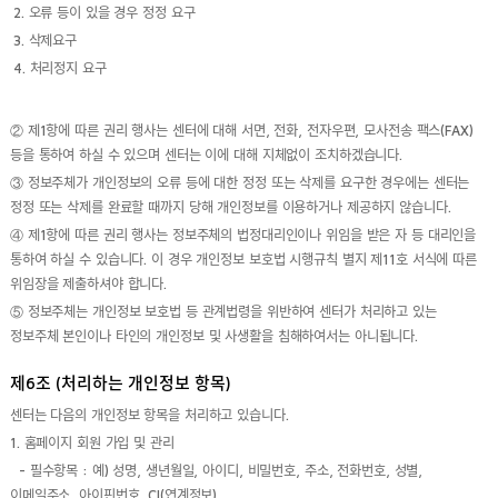
2. 오류 등이 있을 경우 정정 요구
3. 삭제요구
4. 처리정지 요구
② 제1항에 따른 권리 행사는 센터에 대해 서면, 전화, 전자우편, 모사전송 팩스(FAX)
등을 통하여 하실 수 있으며 센터는 이에 대해 지체없이 조치하겠습니다.
③ 정보주체가 개인정보의 오류 등에 대한 정정 또는 삭제를 요구한 경우에는 센터는
정정 또는 삭제를 완료할 때까지 당해 개인정보를 이용하거나 제공하지 않습니다.
④ 제1항에 따른 권리 행사는 정보주체의 법정대리인이나 위임을 받은 자 등 대리인을
통하여 하실 수 있습니다. 이 경우 개인정보 보호법 시행규칙 별지 제11호 서식에 따른
위임장을 제출하셔야 합니다.
⑤ 정보주체는 개인정보 보호법 등 관계법령을 위반하여 센터가 처리하고 있는
정보주체 본인이나 타인의 개인정보 및 사생활을 침해하여서는 아니됩니다.
제6조 (처리하는 개인정보 항목)
센터는 다음의 개인정보 항목을 처리하고 있습니다.
1. 홈페이지 회원 가입 및 관리
- 필수항목 : 예) 성명, 생년월일, 아이디, 비밀번호, 주소, 전화번호, 성별,
이메일주소, 아이핀번호, CI(연계정보)