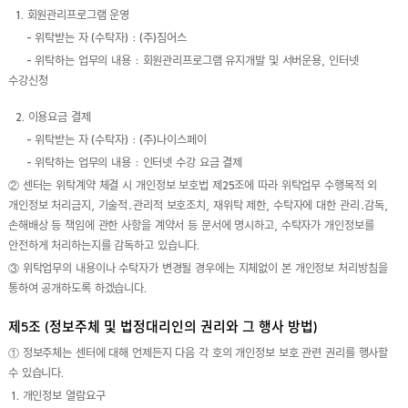
1. 회원관리프로그램 운영
- 위탁받는 자 (수탁자) : (주)짐어스
- 위탁하는 업무의 내용 : 회원관리프로그램 유지개발 및 서버운용, 인터넷
수강신청
2. 이용요금 결제
- 위탁받는 자 (수탁자) : (주)나이스페이
- 위탁하는 업무의 내용 : 인터넷 수강 요금 결제
② 센터는 위탁계약 체결 시 개인정보 보호법 제25조에 따라 위탁업무 수행목적 외
개인정보 처리금지, 기술적․관리적 보호조치, 재위탁 제한, 수탁자에 대한 관리․감독,
손해배상 등 책임에 관한 사항을 계약서 등 문서에 명시하고, 수탁자가 개인정보를
안전하게 처리하는지를 감독하고 있습니다.
③ 위탁업무의 내용이나 수탁자가 변경될 경우에는 지체없이 본 개인정보 처리방침을
통하여 공개하도록 하겠습니다.
제5조 (정보주체 및 법정대리인의 권리와 그 행사 방법)
① 정보주체는 센터에 대해 언제든지 다음 각 호의 개인정보 보호 관련 권리를 행사할
수 있습니다.
1. 개인정보 열람요구